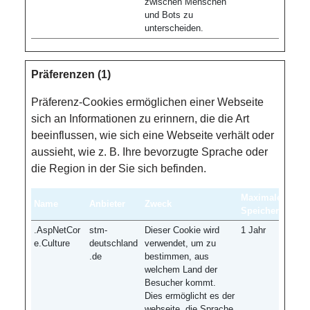
zwischen Menschen
und Bots zu
unterscheiden.
Präferenzen (1)
Präferenz-Cookies ermöglichen einer Webseite
sich an Informationen zu erinnern, die die Art
beeinflussen, wie sich eine Webseite verhält oder
aussieht, wie z. B. Ihre bevorzugte Sprache oder
die Region in der Sie sich befinden.
Maximale
Name
Anbieter
Zweck
Speicherdauer
.AspNetCor
stm-
Dieser Cookie wird
1 Jahr
e.Culture
deutschland
verwendet, um zu
.de
bestimmen, aus
welchem ​​Land der
Besucher kommt.
Dies ermöglicht es der
webseite, die Sprache