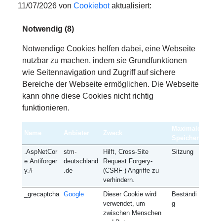
11/07/2026 von
Cookiebot
aktualisiert:
Notwendig (8)
Notwendige Cookies helfen dabei, eine Webseite
nutzbar zu machen, indem sie Grundfunktionen
wie Seitennavigation und Zugriff auf sichere
Bereiche der Webseite ermöglichen. Die Webseite
kann ohne diese Cookies nicht richtig
funktionieren.
Maximale
Name
Anbieter
Zweck
Speicherdauer
.AspNetCor
stm-
Hilft, Cross-Site
Sitzung
e.Antiforger
deutschland
Request Forgery-
y.#
.de
(CSRF-) Angriffe zu
verhindern.
_grecaptcha
Google
Dieser Cookie wird
Beständi
verwendet, um
g
zwischen Menschen