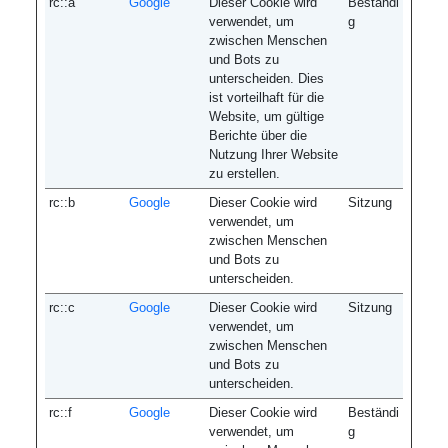
rc::a
Google
Dieser Cookie wird
Beständi
verwendet, um
g
zwischen Menschen
und Bots zu
unterscheiden. Dies
ist vorteilhaft für die
Website, um gültige
Berichte über die
Nutzung Ihrer Website
zu erstellen.
rc::b
Google
Dieser Cookie wird
Sitzung
verwendet, um
zwischen Menschen
und Bots zu
unterscheiden.
rc::c
Google
Dieser Cookie wird
Sitzung
verwendet, um
zwischen Menschen
und Bots zu
unterscheiden.
rc::f
Google
Dieser Cookie wird
Beständi
verwendet, um
g